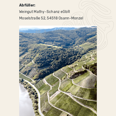
Abfüller:
Weingut Mathy-Schanz eGbR
Moselstraße 52, 54518 Osann-Monzel