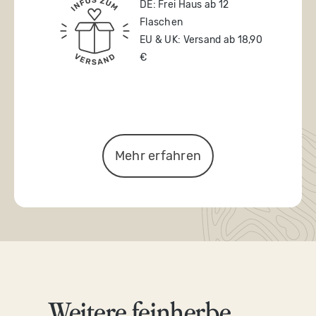
DE: Frei Haus ab 12
Flaschen
EU & UK: Versand ab 18,90
€
Mehr erfahren
Weitere feinherbe
Produktgalerie überspringen