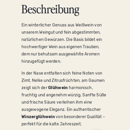
Beschreibung
Ein winterlicher Genuss aus Weißwein von
unserem Weingut und fein abgestimmten,
natürlichen Gewürzen. Die Basis bildet ein
hochwertiger Wein aus eigenen Trauben,
dem nur behutsam ausgewählte Aromen
hinzugefügt werden.
In der Nase entfalten sich feine Noten von
Zimt, Nelke und Zitrusfrüchten, am Gaumen
zeigt sich der
Glühwein
harmonisch,
fruchtig und angenehm würzig. Sanfte Süße
und frische Säure verleihen ihm eine
ausgewogene Eleganz. Ein authentischer
Winzerglühwein
von besonderer Qualität –
perfekt für die kalte Jahreszeit.