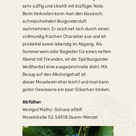
sehr süffig und strahlt mit kräftiger Note.
Beim Verkosten kann man den klassisch,
schmeichelnden Burgunderduft
wahrnehmen. Er zeichnet sich durch einen
vollmundig frischen Charakter aus und ist
prickelnd sowie lebendig im Abgang. Als
Sommerwein oder Begleiter für einen netten
Abend mit Freunden, ist der Spätburgunder
Weißherbst eine ausgezeichnete Wahl. Mit
Bezug auf den Alkoholgehalt ist
dieser Moselwein eher leicht und man kann
guten Gewissens ein paar Gläschen trinken.
Abfüller:
Weingut Mathy-Schanz eGbR
Moselstraße 52,
54518 Osann-Monzel