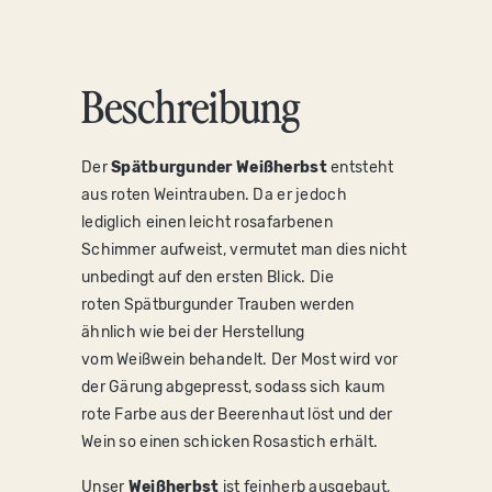
Beschreibung
D
er
Spätburgunder Weißherbst
entsteht
aus roten Weintrauben. Da er jedoch
lediglich einen leicht rosafarbenen
Schimmer aufweist, vermutet man dies nicht
unbedingt auf den ersten Blick. Die
roten Spätburgunder Trauben werden
ähnlich wie bei der Herstellung
vom Weißwein behandelt. Der Most wird vor
der Gärung abgepresst, sodass sich kaum
rote Farbe aus der Beerenhaut löst und der
Wein so einen schicken Rosastich erhält.
Unser
Weißherbst
ist feinherb ausgebaut,