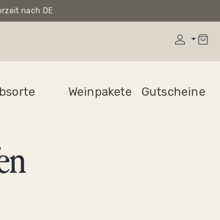
erzeit nach DE
bsorte
Weinpakete
Gutscheine
en