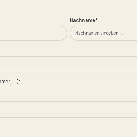
Nachname*
r, ...)*