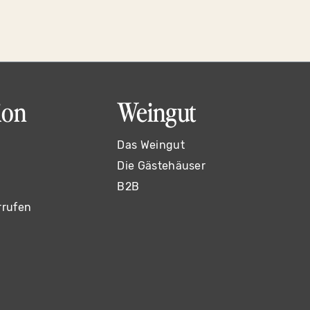
ion
Weingut
Das Weingut
Die Gästehäuser
B2B
rrufen