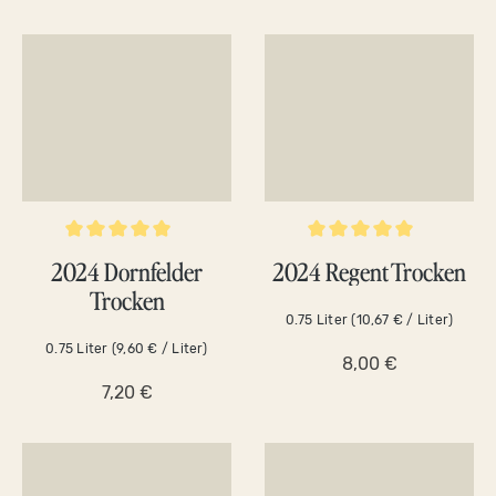
Durchschnittliche Bewertung von 5 von 5 Sternen
Durchschnittliche Bewertung v
2024 Dornfelder
2024 Regent Trocken
Trocken
0.75 Liter
(10,67 € / Liter)
0.75 Liter
(9,60 € / Liter)
8,00 €
7,20 €