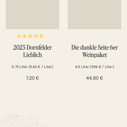
Durchschnittliche Bewertung von 5 von 5 Sternen
2025 Dornfelder
Die dunkle Seite 6er
Lieblich
Weinpaket
0.75 Liter
(9,60 € / Liter)
4.5 Liter
(9,96 € / Liter)
7,20 €
44,80 €