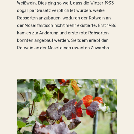
Weißwein. Dies ging so weit, dass die Winzer 1933
sogar per Gesetz verpflichtet wurden, weiße
Rebsorten anzubauen, wodurch der Rotwein an
der Mosel faktisch nicht mehr existierte. Erst 1986
kam es zur Änderung und erste rote Rebsorten
konnten angebaut werden. Seitdem erlebt der
Rotwein an der Mosel einen rasanten Zuwachs.