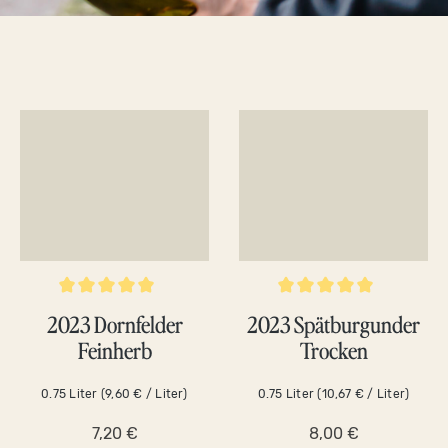
Durchschnittliche Bewertung von 5 von 5 Sternen
Durchschnittliche Bewertung v
2023 Dornfelder
2023 Spätburgunder
Feinherb
Trocken
0.75 Liter
(9,60 € / Liter)
0.75 Liter
(10,67 € / Liter)
7,20 €
8,00 €