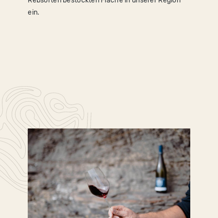
Rebsorten bestockten Fläche in unserer Region
ein.