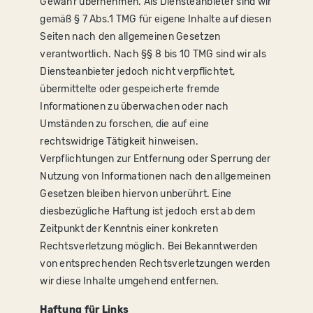
Gewähr übernehmen. Als Diensteanbieter sind wir
gemäß § 7 Abs.1 TMG für eigene Inhalte auf diesen
Seiten nach den allgemeinen Gesetzen
verantwortlich. Nach §§ 8 bis 10 TMG sind wir als
Diensteanbieter jedoch nicht verpflichtet,
übermittelte oder gespeicherte fremde
Informationen zu überwachen oder nach
Umständen zu forschen, die auf eine
rechtswidrige Tätigkeit hinweisen.
Verpflichtungen zur Entfernung oder Sperrung der
Nutzung von Informationen nach den allgemeinen
Gesetzen bleiben hiervon unberührt. Eine
diesbezügliche Haftung ist jedoch erst ab dem
Zeitpunkt der Kenntnis einer konkreten
Rechtsverletzung möglich. Bei Bekanntwerden
von entsprechenden Rechtsverletzungen werden
wir diese Inhalte umgehend entfernen.
Haftung für Links