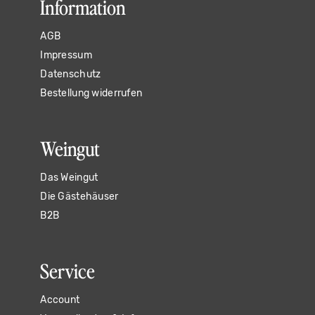
Information
AGB
Impressum
Datenschutz
Bestellung widerrufen
Weingut
Das Weingut
Die Gästehäuser
B2B
Service
Account