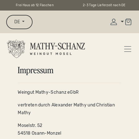
Frei Haus ab 12 Flaschen
2-3 Tage Lieferzeit nach DE
alt springen
DE
Impressum
Weingut Mathy-Schanz eGbR
vertreten durch Alexander Mathy und Christian
Mathy
Moselstr. 52
54518 Osann-Monzel