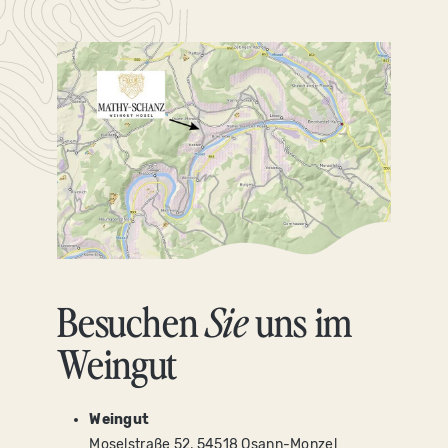
Besuchen
Sie
uns im
Weingut
Weingut
Moselstraße 52, 54518 Osann-Monzel