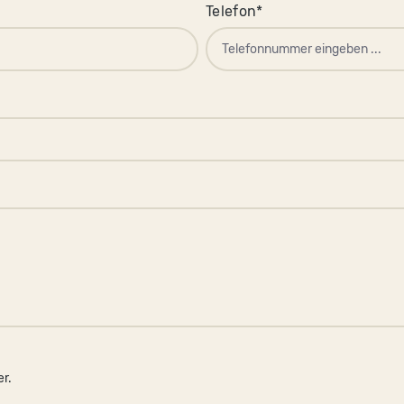
Telefon*
er.