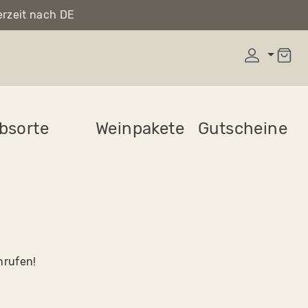
erzeit nach DE
bsorte
Weinpakete
Gutscheine
nrufen!