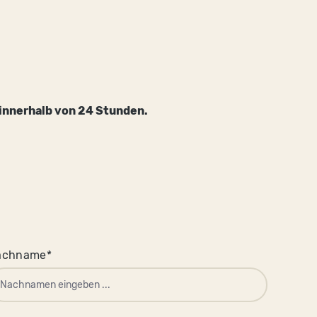
 innerhalb von 24 Stunden.
achname*