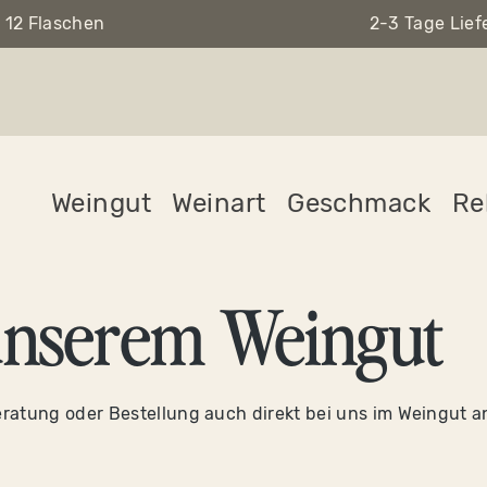
 12 Flaschen
2-3 Tage Lief
Weingut
Weinart
Geschmack
Re
unserem Weingut
eratung oder Bestellung auch direkt bei uns im Weingut a