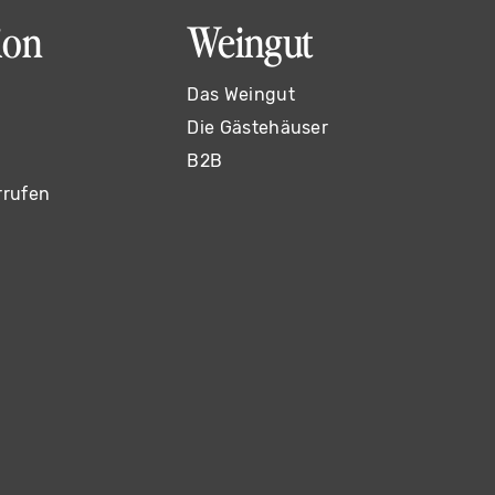
ion
Weingut
Das Weingut
Die Gästehäuser
B2B
rrufen