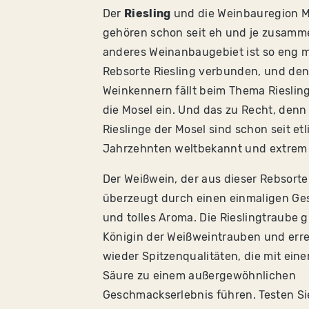
D
er
Riesling
und die Weinbauregion M
gehören schon seit eh und je zusamm
anderes Weinanbaugebiet ist so eng m
Rebsorte Riesling verbunden, und de
Weinkennern fällt beim Thema Riesling
die Mosel ein. Und das zu Recht, denn
Rieslinge der Mosel sind schon seit et
Jahrzehnten weltbekannt und extrem 
Der Weißwein, der aus dieser Rebsorte
überzeugt durch einen einmaligen G
und tolles Aroma. Die Rieslingtraube gi
Königin der Weißweintrauben und err
wieder Spitzenqualitäten, die mit eine
Säure zu einem außergewöhnlichen
Geschmackserlebnis führen. Testen Si