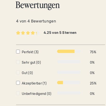
Bewertungen
4 von 4 Bewertungen
4.25 von 5 Sternen
Durchschnittliche Bewertung von 4.2 von 5 Ste
Perfekt (3)
75%
Sehr gut (0)
0%
Gut (0)
0%
Akzeptierbar (1)
25%
Unbefriedigend (0)
0%