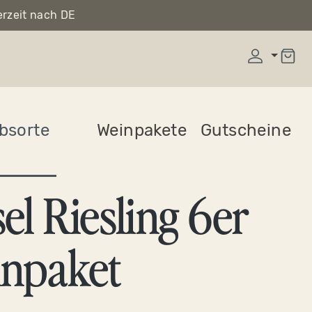
erzeit nach DE
bsorte
Weinpakete
Gutscheine
el Riesling 6er
npaket