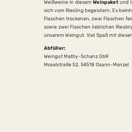
Weißweine in diesem
Weinpaket
und l
sich vom Riesling begeistern. Es beinh
Flaschen trockenen, zwei Flaschen fe
sowie zwei Flaschen lieblichen Rieslin
unserem Weingut. Viel Spaß mit diese
Abfüller:
Weingut Mathy-Schanz GbR
Moselstraße 52,
54518 Osann-Monzel