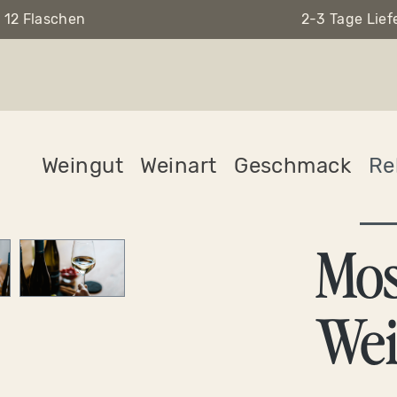
 12 Flaschen
2-3 Tage Lief
Weingut
Weinart
Geschmack
Re
Mos
Wei