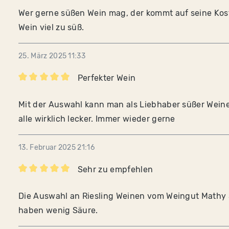
Bewertung mit 2 von 5 Sternen
Wer gerne süßen Wein mag, der kommt auf seine Koste
Wein viel zu süß.
25. März 2025 11:33
Perfekter Wein
Bewertung mit 5 von 5 Sternen
Mit der Auswahl kann man als Liebhaber süßer Weine
alle wirklich lecker. Immer wieder gerne
13. Februar 2025 21:16
Sehr zu empfehlen
Bewertung mit 5 von 5 Sternen
Die Auswahl an Riesling Weinen vom Weingut Mathy
haben wenig Säure.